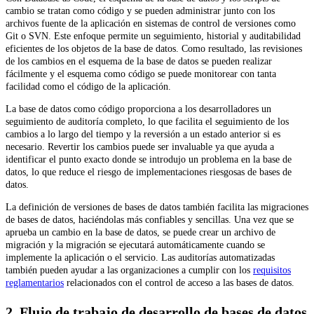
cambio se tratan como código y se pueden administrar junto con los
archivos fuente de la aplicación en sistemas de control de versiones como
Git o SVN. Este enfoque permite un seguimiento, historial y auditabilidad
eficientes de los objetos de la base de datos. Como resultado, las revisiones
de los cambios en el esquema de la base de datos se pueden realizar
fácilmente y el esquema como código se puede monitorear con tanta
facilidad como el código de la aplicación.
La base de datos como código proporciona a los desarrolladores un
seguimiento de auditoría completo, lo que facilita el seguimiento de los
cambios a lo largo del tiempo y la reversión a un estado anterior si es
necesario. Revertir los cambios puede ser invaluable ya que ayuda a
identificar el punto exacto donde se introdujo un problema en la base de
datos, lo que reduce el riesgo de implementaciones riesgosas de bases de
datos.
La definición de versiones de bases de datos también facilita las migraciones
de bases de datos, haciéndolas más confiables y sencillas. Una vez que se
aprueba un cambio en la base de datos, se puede crear un archivo de
migración y la migración se ejecutará automáticamente cuando se
implemente la aplicación o el servicio. Las auditorías automatizadas
también pueden ayudar a las organizaciones a cumplir con los
requisitos
reglamentarios
relacionados con el control de acceso a las bases de datos.
2. Flujo de trabajo de desarrollo de bases de datos