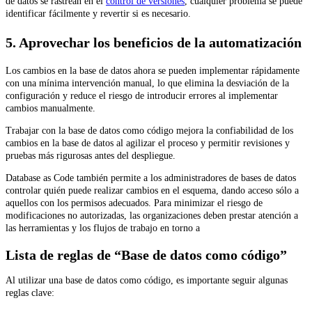
de datos se rastrean en el
control de versiones
, cualquier problema se puede
identificar fácilmente y revertir si es necesario.
5. Aprovechar los beneficios de la automatización
Los cambios en la base de datos ahora se pueden implementar rápidamente
con una mínima intervención manual, lo que elimina la desviación de la
configuración y reduce el riesgo de introducir errores al implementar
cambios manualmente.
Trabajar con la base de datos como código mejora la confiabilidad de los
cambios en la base de datos al agilizar el proceso y permitir revisiones y
pruebas más rigurosas antes del despliegue.
Database as Code también permite a los administradores de bases de datos
controlar quién puede realizar cambios en el esquema, dando acceso sólo a
aquellos con los permisos adecuados. Para minimizar el riesgo de
modificaciones no autorizadas, las organizaciones deben prestar atención a
las herramientas y los flujos de trabajo en torno a
Lista de reglas de “Base de datos como código”
Al utilizar una base de datos como código, es importante seguir algunas
reglas clave: