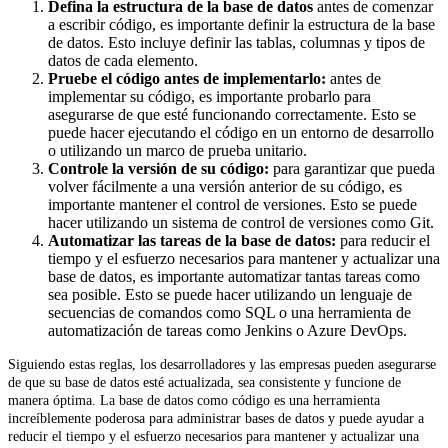
Defina la estructura de la base de datos
antes de comenzar
a escribir código, es importante definir la estructura de la base
de datos. Esto incluye definir las tablas, columnas y tipos de
datos de cada elemento.
Pruebe el código antes de implementarlo:
antes de
implementar su código, es importante probarlo para
asegurarse de que esté funcionando correctamente. Esto se
puede hacer ejecutando el código en un entorno de desarrollo
o utilizando un marco de prueba unitario.
Controle la versión de su código:
para garantizar que pueda
volver fácilmente a una versión anterior de su código, es
importante mantener el control de versiones. Esto se puede
hacer utilizando un sistema de control de versiones como Git.
Automatizar las tareas de la base de datos:
para reducir el
tiempo y el esfuerzo necesarios para mantener y actualizar una
base de datos, es importante automatizar tantas tareas como
sea posible. Esto se puede hacer utilizando un lenguaje de
secuencias de comandos como SQL o una herramienta de
automatización de tareas como Jenkins o Azure DevOps.
Siguiendo estas reglas, los desarrolladores y las empresas pueden asegurarse
de que su base de datos esté actualizada, sea consistente y funcione de
manera óptima. La base de datos como código es una herramienta
increíblemente poderosa para administrar bases de datos y puede ayudar a
reducir el tiempo y el esfuerzo necesarios para mantener y actualizar una