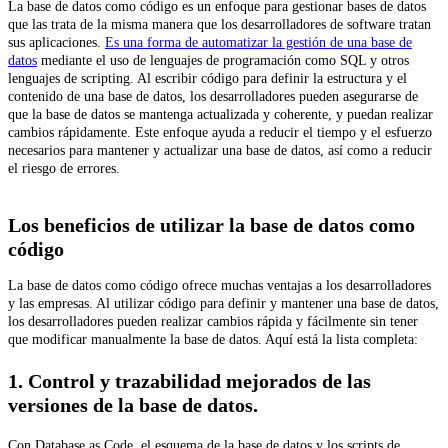
La base de datos como código es un enfoque para gestionar bases de datos
que las trata de la misma manera que los desarrolladores de software tratan
sus aplicaciones.
Es una forma de automatizar la gestión de una base de
datos
mediante el uso de lenguajes de programación como SQL y otros
lenguajes de scripting. Al escribir código para definir la estructura y el
contenido de una base de datos, los desarrolladores pueden asegurarse de
que la base de datos se mantenga actualizada y coherente, y puedan realizar
cambios rápidamente. Este enfoque ayuda a reducir el tiempo y el esfuerzo
necesarios para mantener y actualizar una base de datos, así como a reducir
el riesgo de errores.
Los beneficios de utilizar la base de datos como
código
La base de datos como código ofrece muchas ventajas a los desarrolladores
y las empresas. Al utilizar código para definir y mantener una base de datos,
los desarrolladores pueden realizar cambios rápida y fácilmente sin tener
que modificar manualmente la base de datos. Aquí está la lista completa:
1. Control y trazabilidad mejorados de las
versiones de la base de datos.
Con Database as Code, el esquema de la base de datos y los scripts de